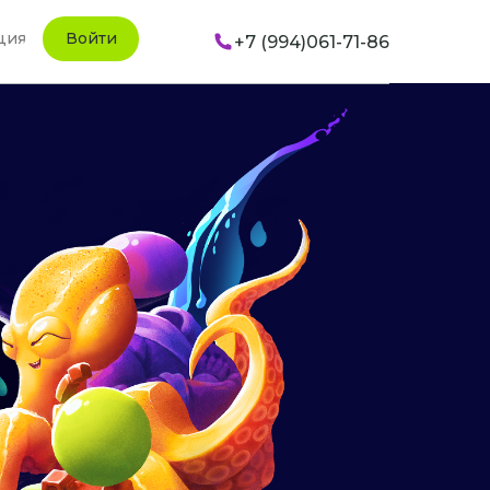
ция
Войти
+7 (994)061-71-86