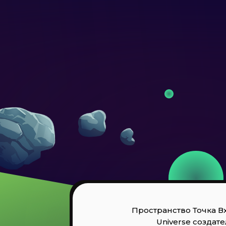
Пространство Точка Вхо
Universe создат