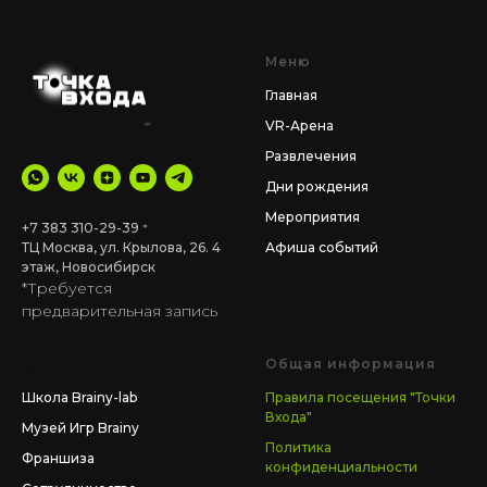
Меню
Главная
VR-Арена
Развлечения
Дни рождения
Мероприятия
+7 383 310-29-39
*
ТЦ Москва, ул. Крылова, 26. 4
Афиша событий
этаж
,
Новосибирск
*Требуется
предварительная запись
__
Общая информация
Школа Brainy-lab
Правила посещения "Точки
Входа"
Музей Игр Brainy
Политика
Франшиза
конфиденциальности