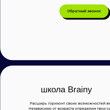
Обратный звонок
школа Brainy
Расширь горизонт своих возможностей вм
Независимо от возраста определим твои с