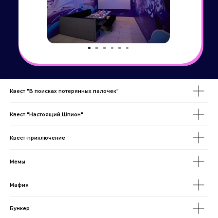
Квест "В поисках потерянных палочек"
Квест "Настоящий Шпион"
Квест-приключение
Мемы
Мафия
Бункер