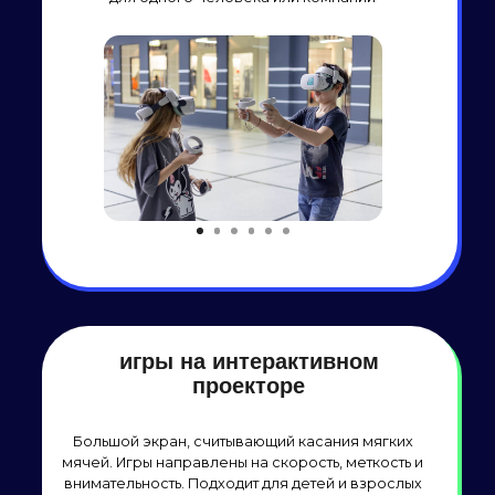
настольные игры
Популярные настольные игры с ведущим: мафия,
квиз, мемы и тд. Основные направления: логика,
креативное мышление, стратегия