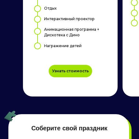
Отдых
Интерактивный проектор
Анимационная программа +
Дискотека с Дино
Награжение детей
Узнать стоимость
игры на интерактивном
проекторе
Большой экран, считывающий касания мягких
мячей. Игры направлены на скорость, меткость и
внимательность. Подходит для детей и взрослых