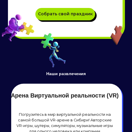
квесты
Интеллектуальные игры, направленные на
внимательность, смекалку и креативность. Решайте
головоломки, следуйте подсказкам и проходите
увлекательные миссии вместе с друзьями или семьей
Наши развлечения