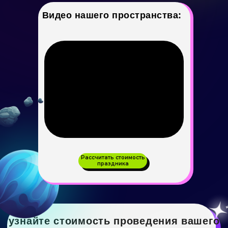
Видео нашего пространства:
узнайте стоимость проведения вашего
праздника
Пройдите опрос за 30 секунд и мы рассчитаем
стоимость вашего мероприятия
Пройти опрос
олее 20 сценариев вечеринок для компаний до
30 человек
Рассчитать стоимость
праздника
Листайте влево и вправо, чтобы увидеть больше