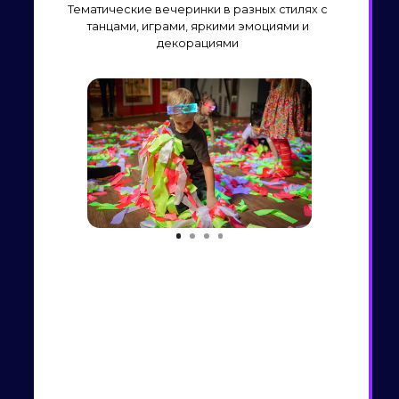
Мы находимся в ТЦ Москва
,
ул. Крылова, 26
4 этаж
Работаем ежедневно