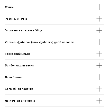
Слайм
Роспись значка
Рисование в технике Эбру
Роспись футболок (свои футболки) до 10 человек
Трендовый мишка
Бомбочка для ванны
Лава Лампа
Волшебная палочка
Ленточная дискотека