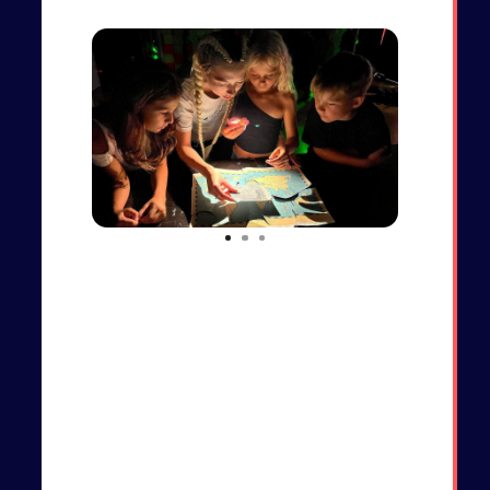
рисование в технике Эбру и тд.