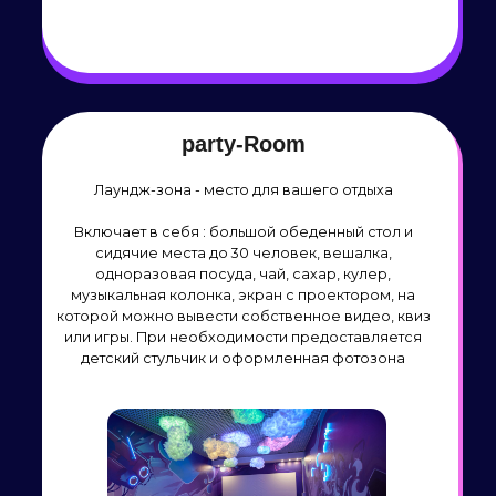
Наши контакты
+7 383 310-29-39
Написать в WhatsApp
Подписывайтесь на наши
социальные сети