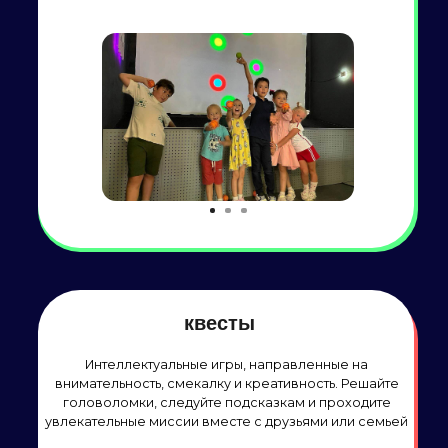
мастер-классы
Творческие мастер-классы на развитие
способностей! Создание слайма и бомбочек для
ванны, роспись брелоков, значков и футболок,