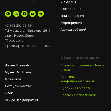
VR-Арена
Развлечения
Дни рождения
Мероприятия
+7 383 310-29-39
*
Афиша событий
ТЦ Москва, ул. Крылова, 26. 4
этаж
,
Новосибирск
*Требуется
предварительная запись
__
Общая информация
Школа Brainy-lab
Правила посещения "Точки
Входа"
Музей Игр Brainy
Политика
Франшиза
конфиденциальности
Сотрудничество
Публичная оферта
Блог
Согласие с правилами
Как до нас добраться