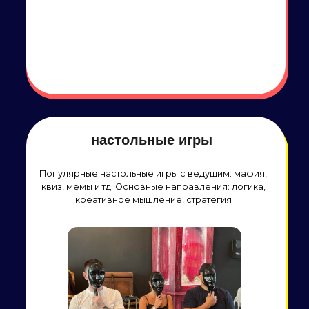
Тематические вечеринки
Тематические вечеринки в разных стилях с
танцами, играми, яркими эмоциями и
декорациями