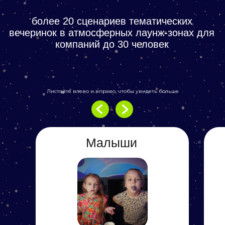
Листайте влево и вправо, чтобы увидеть больше
Соберите свой праздник
Малыши
Собрать свой праздник