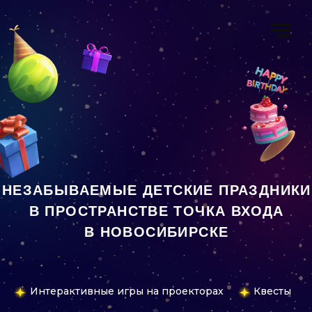
НЕЗАБЫВАЕМЫЕ ДЕТСКИЕ ПРАЗДНИКИ
В ПРОСТРАНСТВЕ ТОЧКА ВХОДА
В НОВОСИБИРСКЕ
Интерактивные игры на проекторах
Квесты
Челлендж
Мастер-классы
Дискотеки
Игры виртуальный реальности (VR)
Игротеки
Видеообзор пространства
Точка Входа