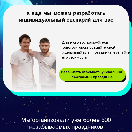
Удобная транспортная
доступность
Большая парковка для
гостей
Записаться на экскурсию
Фотогалерея нашего пространства