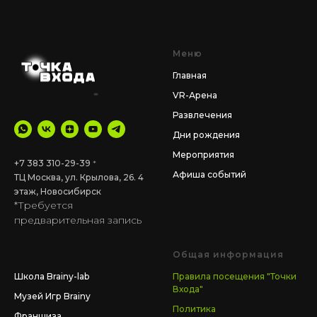
Меню
Главная
VR-Арена
Развлечения
Дни рождения
Мероприятия
+7 383 310-29-39
*
Афиша событий
ТЦ Москва, ул. Крылова, 26. 4
этаж
,
Новосибирск
*Требуется
предварительная запись
__
Общая информация
Школа Brainy-lab
Правила посещения "Точки
Входа"
Музей Игр Brainy
Политика
Франшиза