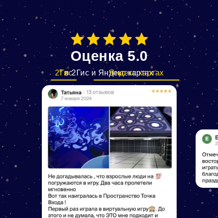
Оценка 5.0
2Гис
в 2Гис и Яндекс картах
Яндекс картах
Наши контакты
+7 383 310-29-
39
Подписывайтесь на наши
социальные сети