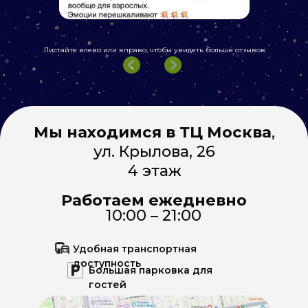
Листайте влево или вправо, чтобы увидеть больше отзывов